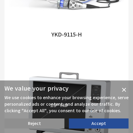
YKD-9115-H
We value your privacy
×
We use cookies to enhance your browsing experience, serve
personalized ads or content, and analyze our traffic. By
clicking "Accept All", you consent to our use of cookies.
Reject
Accept