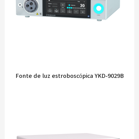
Fonte de luz estroboscópica YKD-9029B