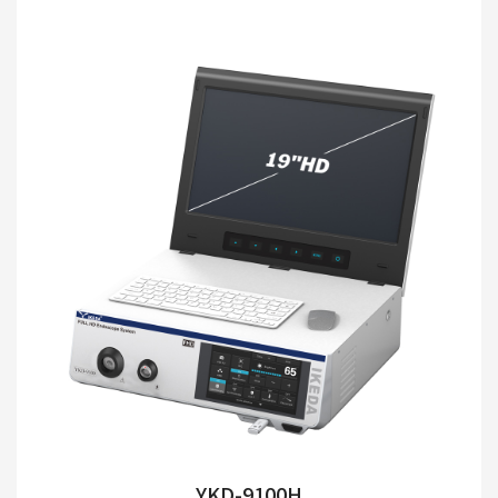
YKD-9100H