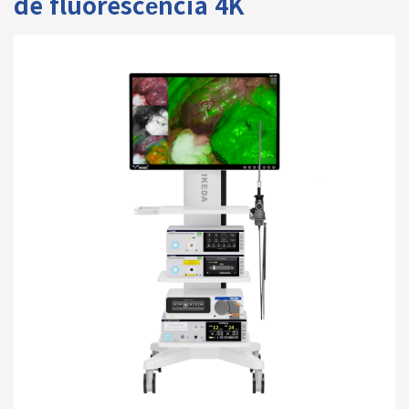
de fluorescência 4K