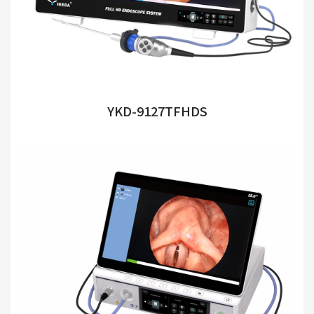
YKD-9127TFHDS