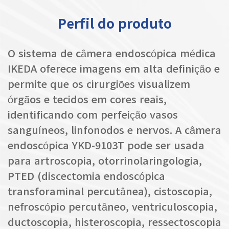
Perfil do produto
O sistema de câmera endoscópica médica
IKEDA oferece imagens em alta definição e
permite que os cirurgiões visualizem
órgãos e tecidos em cores reais,
identificando com perfeição vasos
sanguíneos, linfonodos e nervos. A câmera
endoscópica YKD-9103T pode ser usada
para artroscopia, otorrinolaringologia,
PTED (discectomia endoscópica
transforaminal percutânea), cistoscopia,
nefroscópio percutâneo, ventriculoscopia,
ductoscopia, histeroscopia, ressectoscopia