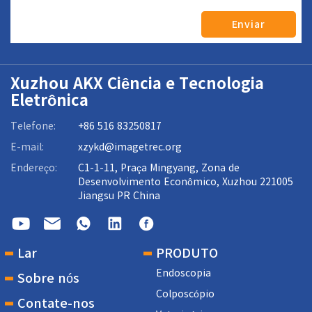
Enviar
Xuzhou AKX Ciência e Tecnologia
Eletrônica
Telefone:
+86 516 83250817
E-mail:
xzykd@imagetrec.org
Endereço:
C1-1-11, Praça Mingyang, Zona de
Desenvolvimento Econômico, Xuzhou 221005
Jiangsu PR China
Lar
PRODUTO
Endoscopia
Sobre nós
Colposcópio
Contate-nos