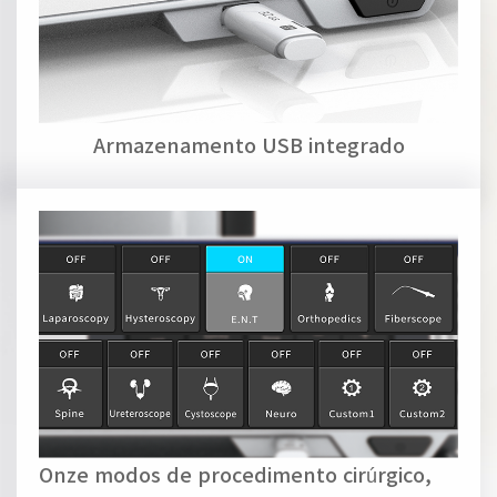
Armazenamento USB integrado
Onze modos de procedimento cirúrgico,