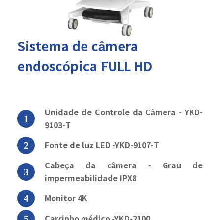
Sistema de câmera
endoscópica FULL HD
Unidade de Controle da Câmera - YKD-
9103-T
Fonte de luz LED -YKD-9107-T
Cabeça da câmera - Grau de
impermeabilidade IPX8
Monitor 4K
Carrinho médico -YKD-2100