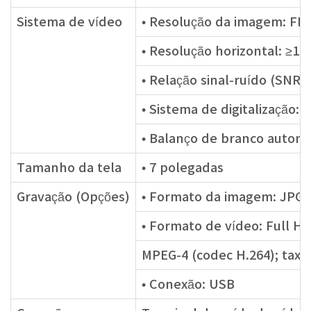
Sistema de vídeo
• Resolução da imagem: FHD
• Resolução horizontal: ≥12
• Relação sinal-ruído (SNR)
• Sistema de digitalização: 
• Balanço de branco automá
Tamanho da tela
• 7 polegadas
Gravação (Opções)
• Formato da imagem: JPG 1
• Formato de vídeo: Full HD
MPEG-4 (codec H.264); taxa
• Conexão: USB