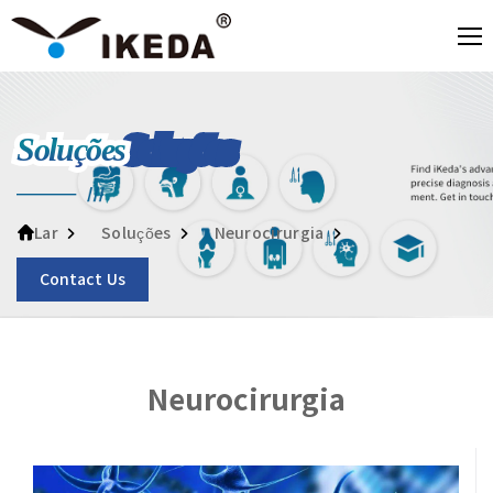
Soluções
Soluções
Neurocirurgia
Lar
Contact Us
Neurocirurgia