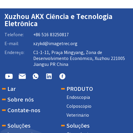
Xuzhou AKX Ciência e Tecnologia
Eletrônica
Telefone:
+86 516 83250817
E-mail:
xzykd@imagetrec.org
Endereço:
C1-1-11, Praça Mingyang, Zona de
Desenvolvimento Econômico, Xuzhou 221005
Jiangsu PR China
Lar
PRODUTO
Endoscopia
Sobre nós
Colposcópio
Contate-nos
Veterinário
Soluções
Soluções