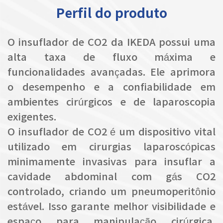
Perfil do produto
O insuflador de CO2 da IKEDA possui uma
alta taxa de fluxo máxima e
funcionalidades avançadas. Ele aprimora
o desempenho e a confiabilidade em
ambientes cirúrgicos e de laparoscopia
exigentes.
O insuflador de CO2 é um dispositivo vital
utilizado em cirurgias laparoscópicas
minimamente invasivas para insuflar a
cavidade abdominal com gás CO2
controlado, criando um pneumoperitônio
estável. Isso garante melhor visibilidade e
espaço para manipulação cirúrgica,