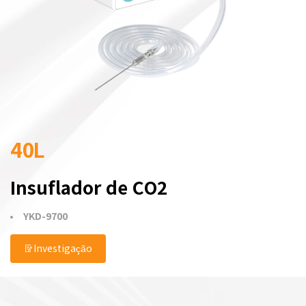
40L
Insuflador de CO2
YKD-9700
Investigação