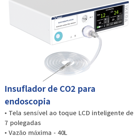
Insuflador de CO2 para
endoscopia
• Tela sensível ao toque LCD inteligente de
7 polegadas
• Vazão máxima - 40L