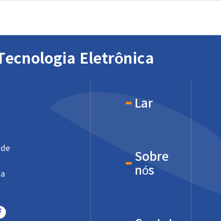
Tecnologia Eletrônica
Lar
 de
Sobre
nós
na