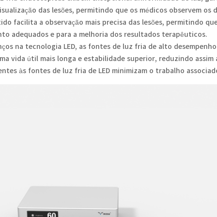
 visualização das lesões, permitindo que os médicos observem os
do facilita a observação mais precisa das lesões, permitindo qu
to adequados e para a melhoria dos resultados terapêuticos.
ços na tecnologia LED, as fontes de luz fria de alto desempenh
 uma vida útil mais longa e estabilidade superior, reduzindo ass
nerentes às fontes de luz fria de LED minimizam o trabalho assoc