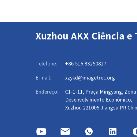
Xuzhou AKX Ciência e 
Telefone:
+86 516 83250817
E-mail:
xzykd@imagetrec.org
Endereço:
C1-1-11, Praça Mingyang, Zona
Desenvolvimento Econômico,
Xuzhou 221005 Jiangsu PR Chi