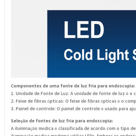
Componentes de uma fonte de luz fria para endoscopia:
1. Unidade de Fonte de Luz: A unidade de fonte de luz é o 
2. Feixe de fibras ópticas: O feixe de fibras ópticas é o 
3. Painel de controle: O painel de controle é usado para a
Seleção de fontes de luz fria para endoscopia:
A iluminação médica é classificada de acordo com o tipo d
iluminação médica moderna utiliza LEDs. Embora os endosc