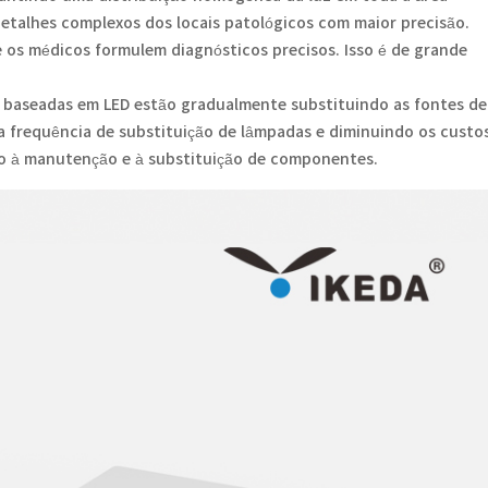
 detalhes complexos dos locais patológicos com maior precisão.
e os médicos formulem diagnósticos precisos. Isso é de grande
o baseadas em LED estão gradualmente substituindo as fontes de
im a frequência de substituição de lâmpadas e diminuindo os custo
iado à manutenção e à substituição de componentes.