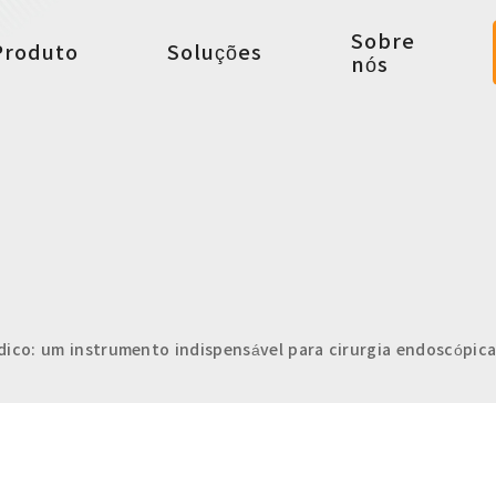
Sobre
Produto
Soluções
nós
dico: um instrumento indispensável para cirurgia endoscópica