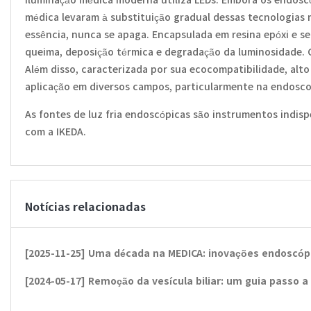
médica levaram à substituição gradual dessas tecnologias
essência, nunca se apaga. Encapsulada em resina epóxi e s
queima, deposição térmica e degradação da luminosidade. C
Além disso, caracterizada por sua ecocompatibilidade, alto 
aplicação em diversos campos, particularmente na endosco
As fontes de luz fria endoscópicas são instrumentos indis
com a IKEDA.
Notícias relacionadas
[2025-11-25]
Uma década na MEDICA: inovações endoscópicas da I
[2024-05-17]
Remoção da vesícula biliar: um guia passo a