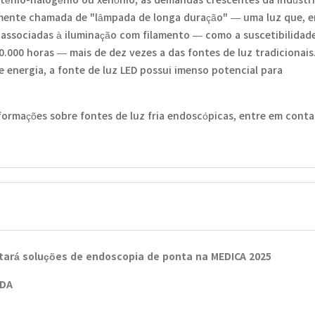
ntemente chamada de "lâmpada de longa duração" — uma luz que, 
 associadas à iluminação com filamento — como a suscetibilidad
.000 horas — mais de dez vezes a das fontes de luz tradicionais
e energia, a fonte de luz LED possui imenso potencial para
nformações sobre fontes de luz fria endoscópicas, entre em cont
tará soluções de endoscopia de ponta na MEDICA 2025
EDA