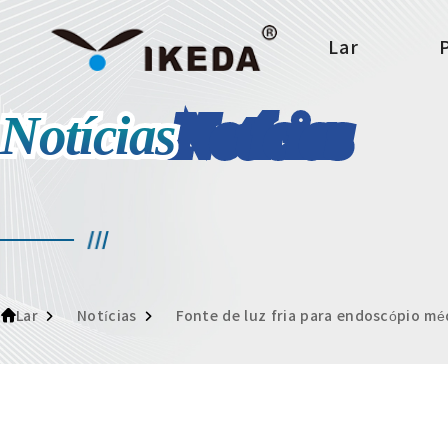
Lar
Notícias
Lar
Notícias
Fonte de luz fria para endoscópio mé