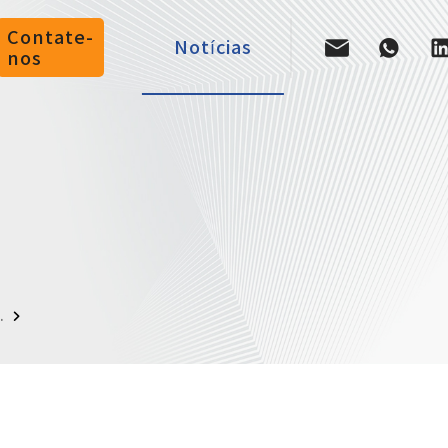
Contate-
Notícias
nos
.