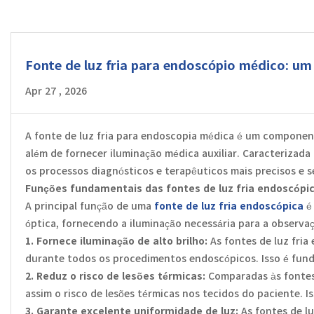
Fonte de luz fria para endoscópio médico: um
Apr 27 , 2026
A fonte de luz fria para endoscopia médica é um component
além de fornecer iluminação médica auxiliar. Caracterizada 
os processos diagnósticos e terapêuticos mais precisos e s
Funções fundamentais das fontes de luz fria endoscópi
A principal função de uma
fonte de luz fria endoscópica
é 
óptica, fornecendo a iluminação necessária para a observa
1. Fornece iluminação de alto brilho:
As fontes de luz fri
durante todos os procedimentos endoscópicos. Isso é fund
2. Reduz o risco de lesões térmicas:
Comparadas às fontes 
assim o risco de lesões térmicas nos tecidos do paciente. 
3. Garante excelente uniformidade de luz:
As fontes de l